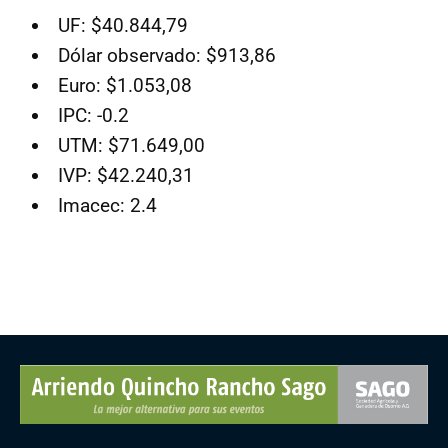
UF: $40.844,79
Dólar observado: $913,86
Euro: $1.053,08
IPC: -0.2
UTM: $71.649,00
IVP: $42.240,31
Imacec: 2.4