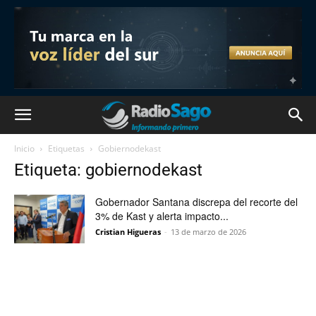
Inicio
Etiquetas
Gobiernodekast
Etiqueta: gobiernodekast
Gobernador Santana discrepa del recorte del
3% de Kast y alerta impacto...
Cristian Higueras
-
13 de marzo de 2026