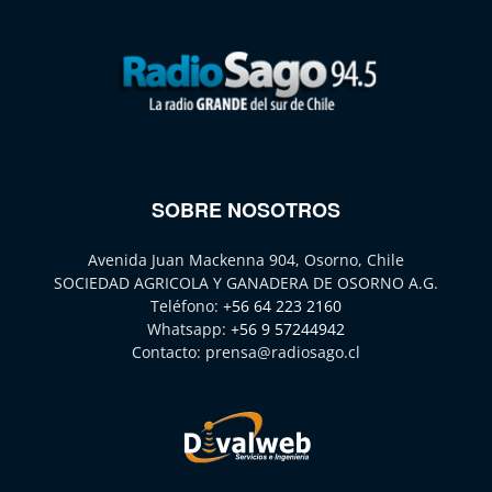
SOBRE NOSOTROS
Avenida Juan Mackenna 904, Osorno, Chile
SOCIEDAD AGRICOLA Y GANADERA DE OSORNO A.G.
Teléfono:
+56 64 223 2160
Whatsapp:
+56 9 57244942
Contacto:
prensa@radiosago.cl