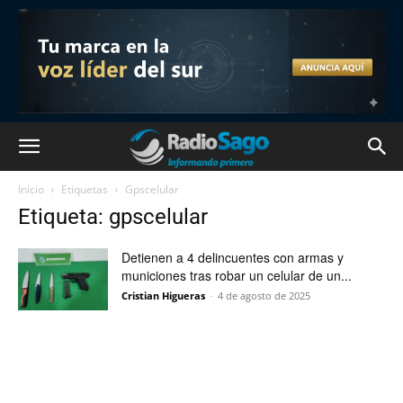
Inicio
Etiquetas
Gpscelular
Etiqueta: gpscelular
Detienen a 4 delincuentes con armas y
municiones tras robar un celular de un...
Cristian Higueras
-
4 de agosto de 2025