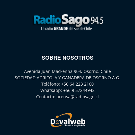
SOBRE NOSOTROS
Avenida Juan Mackenna 904, Osorno, Chile
SOCIEDAD AGRICOLA Y GANADERA DE OSORNO A.G.
Teléfono:
+56 64 223 2160
Whatsapp:
+56 9 57244942
Contacto:
prensa@radiosago.cl