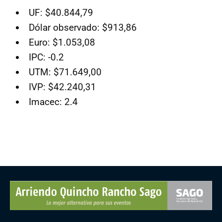
UF: $40.844,79
Dólar observado: $913,86
Euro: $1.053,08
IPC: -0.2
UTM: $71.649,00
IVP: $42.240,31
Imacec: 2.4