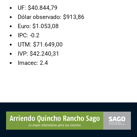
UF: $40.844,79
Dólar observado: $913,86
Euro: $1.053,08
IPC: -0.2
UTM: $71.649,00
IVP: $42.240,31
Imacec: 2.4