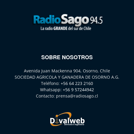
SOBRE NOSOTROS
Avenida Juan Mackenna 904, Osorno, Chile
SOCIEDAD AGRICOLA Y GANADERA DE OSORNO A.G.
Teléfono:
+56 64 223 2160
Whatsapp:
+56 9 57244942
Contacto:
prensa@radiosago.cl