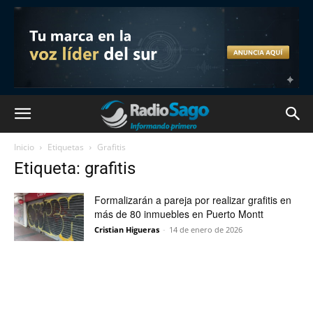
Inicio
Etiquetas
Grafitis
Etiqueta: grafitis
Formalizarán a pareja por realizar grafitis en
más de 80 inmuebles en Puerto Montt
Cristian Higueras
-
14 de enero de 2026