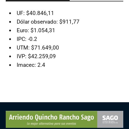
UF: $40.846,11
Dólar observado: $911,77
Euro: $1.054,31
IPC: -0.2
UTM: $71.649,00
IVP: $42.259,09
Imacec: 2.4