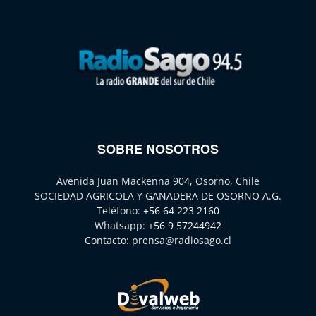
SOBRE NOSOTROS
Avenida Juan Mackenna 904, Osorno, Chile
SOCIEDAD AGRICOLA Y GANADERA DE OSORNO A.G.
Teléfono:
+56 64 223 2160
Whatsapp:
+56 9 57244942
Contacto:
prensa@radiosago.cl