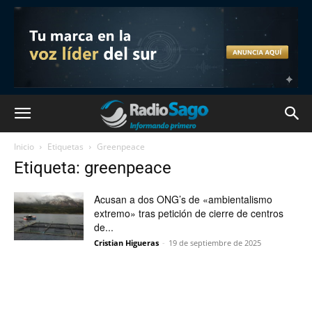
Inicio
Etiquetas
Greenpeace
Etiqueta: greenpeace
Acusan a dos ONG’s de «ambientalismo
extremo» tras petición de cierre de centros
de...
Cristian Higueras
-
19 de septiembre de 2025