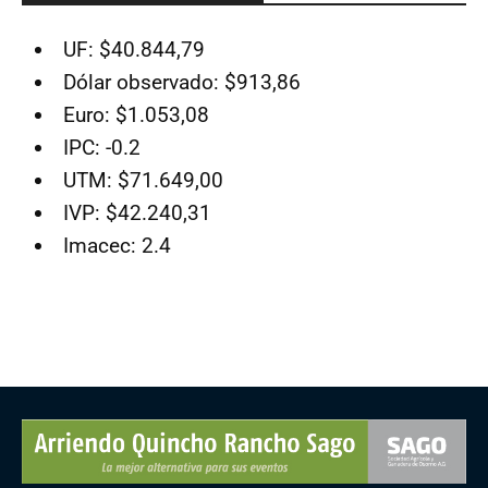
UF: $40.844,79
Dólar observado: $913,86
Euro: $1.053,08
IPC: -0.2
UTM: $71.649,00
IVP: $42.240,31
Imacec: 2.4