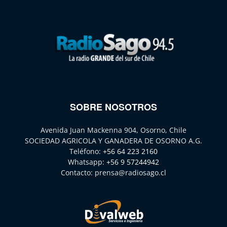
SOBRE NOSOTROS
Avenida Juan Mackenna 904, Osorno, Chile
SOCIEDAD AGRICOLA Y GANADERA DE OSORNO A.G.
Teléfono:
+56 64 223 2160
Whatsapp:
+56 9 57244942
Contacto:
prensa@radiosago.cl