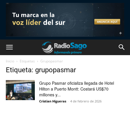
Inicio
Etiquetas
Grupopasmar
Etiqueta: grupopasmar
Grupo Pasmar oficializa llegada de Hotel
Hilton a Puerto Montt: Costará US$70
millones y...
Cristian Higueras
-
4 de febrero de 2026