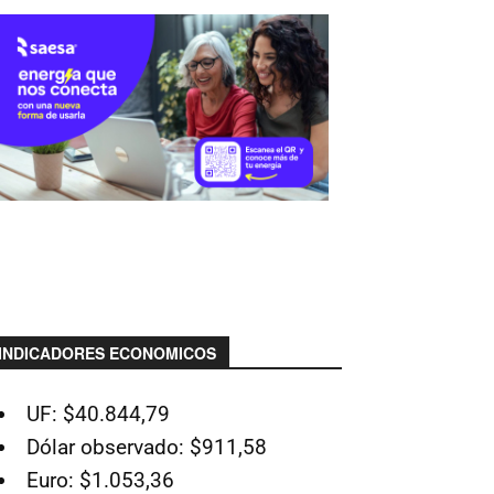
INDICADORES ECONOMICOS
UF: $40.844,79
Dólar observado: $911,58
Euro: $1.053,36