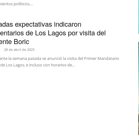
entos políticos,...
das expectativas indicaron
entarios de Los Lagos por visita del
ente Boric
-
28 de abril de 2025
ante la semana pasada se anunció la visita del Primer Mandatario
 de Los Lagos, e incluso con horarios de...