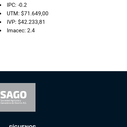
IPC: -0.2
UTM: $71.649,00
IVP: $42.233,81
Imacec: 2.4
SÍGUENOS