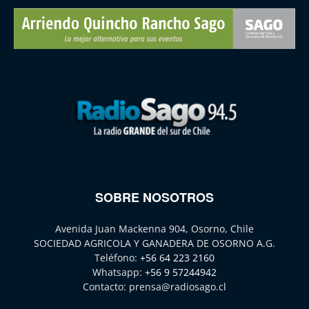
SOBRE NOSOTROS
Avenida Juan Mackenna 904, Osorno, Chile
SOCIEDAD AGRICOLA Y GANADERA DE OSORNO A.G.
Teléfono:
+56 64 223 2160
Whatsapp:
+56 9 57244942
Contacto:
prensa@radiosago.cl