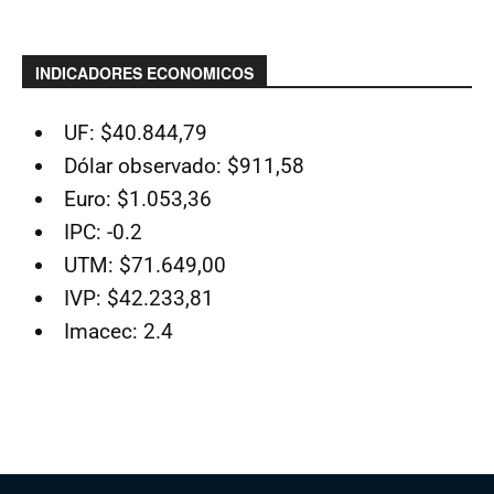
INDICADORES ECONOMICOS
UF: $40.844,79
Dólar observado: $911,58
Euro: $1.053,36
IPC: -0.2
UTM: $71.649,00
IVP: $42.233,81
Imacec: 2.4