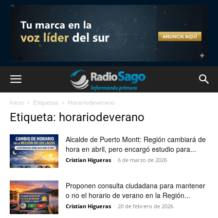
Inicio
Etiquetas
Horariodeverano
Etiqueta: horariodeverano
Alcalde de Puerto Montt: Región cambiará de
hora en abril, pero encargó estudio para...
Cristian Higueras
-
6 de marzo de 2026
Proponen consulta ciudadana para mantener
o no el horario de verano en la Región...
Cristian Higueras
-
20 de febrero de 2026