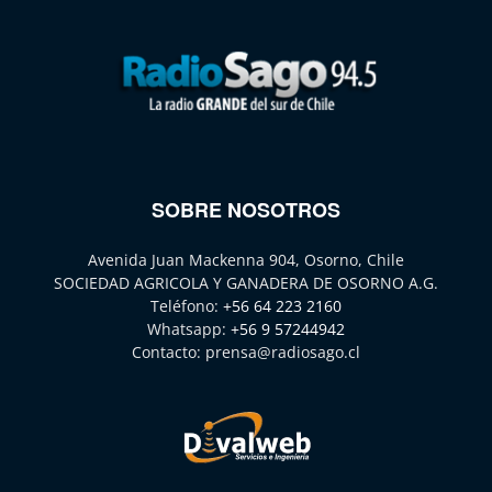
SOBRE NOSOTROS
Avenida Juan Mackenna 904, Osorno, Chile
SOCIEDAD AGRICOLA Y GANADERA DE OSORNO A.G.
Teléfono:
+56 64 223 2160
Whatsapp:
+56 9 57244942
Contacto:
prensa@radiosago.cl