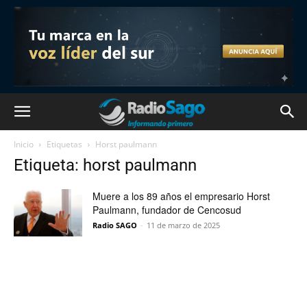
Inicio
Etiquetas
Horst paulmann
Etiqueta: horst paulmann
Muere a los 89 años el empresario Horst
Paulmann, fundador de Cencosud
Radio SAGO
-
11 de marzo de 2025