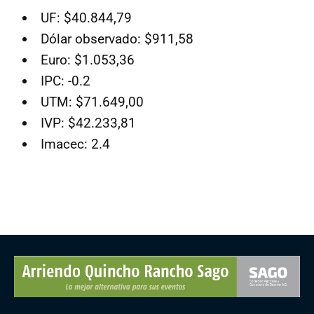
UF: $40.844,79
Dólar observado: $911,58
Euro: $1.053,36
IPC: -0.2
UTM: $71.649,00
IVP: $42.233,81
Imacec: 2.4