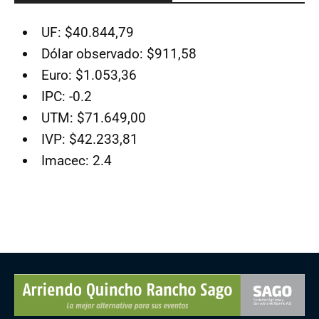
UF: $40.844,79
Dólar observado: $911,58
Euro: $1.053,36
IPC: -0.2
UTM: $71.649,00
IVP: $42.233,81
Imacec: 2.4