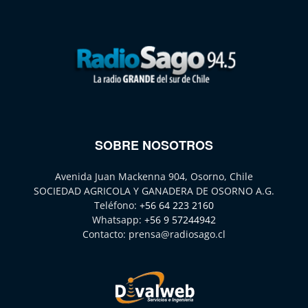
SOBRE NOSOTROS
Avenida Juan Mackenna 904, Osorno, Chile
SOCIEDAD AGRICOLA Y GANADERA DE OSORNO A.G.
Teléfono:
+56 64 223 2160
Whatsapp:
+56 9 57244942
Contacto:
prensa@radiosago.cl