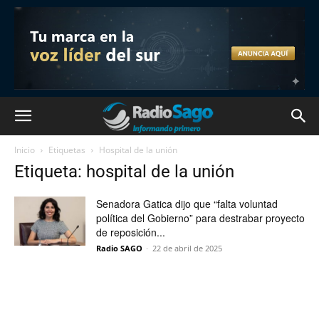
Inicio
Etiquetas
Hospital de la unión
Etiqueta: hospital de la unión
Senadora Gatica dijo que “falta voluntad
política del Gobierno” para destrabar proyecto
de reposición...
Radio SAGO
-
22 de abril de 2025