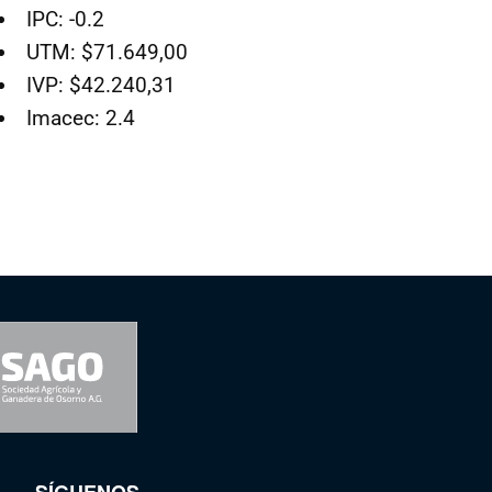
IPC: -0.2
UTM: $71.649,00
IVP: $42.240,31
Imacec: 2.4
SÍGUENOS