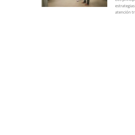
estrategia
atención tra