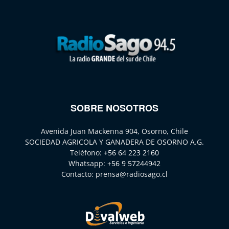
SOBRE NOSOTROS
Avenida Juan Mackenna 904, Osorno, Chile
SOCIEDAD AGRICOLA Y GANADERA DE OSORNO A.G.
Teléfono:
+56 64 223 2160
Whatsapp:
+56 9 57244942
Contacto:
prensa@radiosago.cl