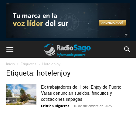
Inicio
Etiquetas
Hotelenjoy
Etiqueta: hotelenjoy
Ex trabajadores del Hotel Enjoy de Puerto
Varas denuncian sueldos, finiquitos y
cotizaciones impagas
Cristian Higueras
-
16 de diciembre de 2025