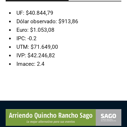
UF: $40.844,79
Dólar observado: $913,86
Euro: $1.053,08
IPC: -0.2
UTM: $71.649,00
IVP: $42.246,82
Imacec: 2.4