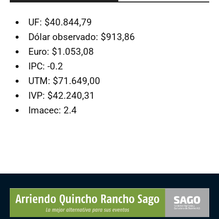
UF: $40.844,79
Dólar observado: $913,86
Euro: $1.053,08
IPC: -0.2
UTM: $71.649,00
IVP: $42.240,31
Imacec: 2.4