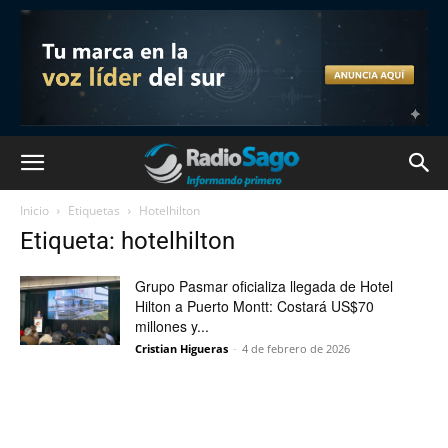
Inicio
Etiquetas
Hotelhilton
Etiqueta: hotelhilton
Grupo Pasmar oficializa llegada de Hotel
Hilton a Puerto Montt: Costará US$70
millones y...
Cristian Higueras
-
4 de febrero de 2026