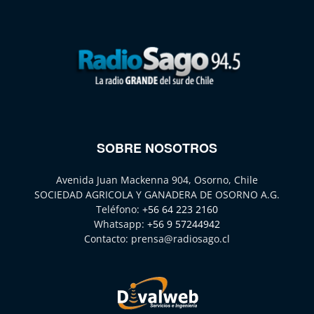
SOBRE NOSOTROS
Avenida Juan Mackenna 904, Osorno, Chile
SOCIEDAD AGRICOLA Y GANADERA DE OSORNO A.G.
Teléfono:
+56 64 223 2160
Whatsapp:
+56 9 57244942
Contacto:
prensa@radiosago.cl