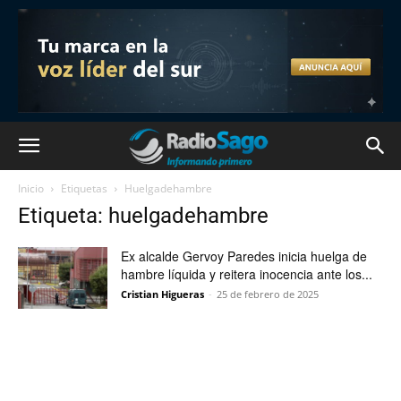
Inicio
Etiquetas
Huelgadehambre
Etiqueta: huelgadehambre
Ex alcalde Gervoy Paredes inicia huelga de
hambre líquida y reitera inocencia ante los...
Cristian Higueras
-
25 de febrero de 2025