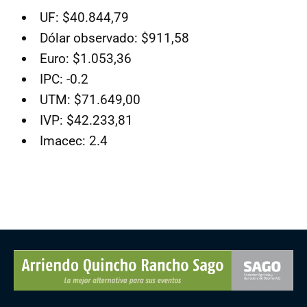
UF: $40.844,79
Dólar observado: $911,58
Euro: $1.053,36
IPC: -0.2
UTM: $71.649,00
IVP: $42.233,81
Imacec: 2.4