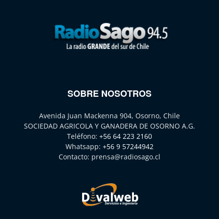
SOBRE NOSOTROS
Avenida Juan Mackenna 904, Osorno, Chile
SOCIEDAD AGRICOLA Y GANADERA DE OSORNO A.G.
Teléfono:
+56 64 223 2160
Whatsapp:
+56 9 57244942
Contacto:
prensa@radiosago.cl