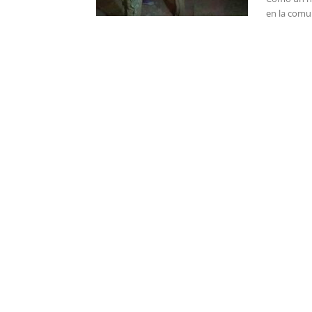
en la comu