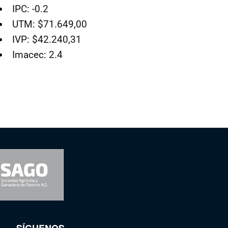
IPC: -0.2
UTM: $71.649,00
IVP: $42.240,31
Imacec: 2.4
SÍGUENOS