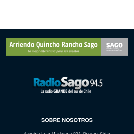
SOBRE NOSOTROS
Avenida Juan Mackenna 904, Osorno, Chile