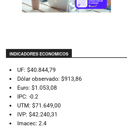
INDICADORES ECONOMICOS
UF: $40.844,79
Dólar observado: $913,86
Euro: $1.053,08
IPC: -0.2
UTM: $71.649,00
IVP: $42.240,31
Imacec: 2.4