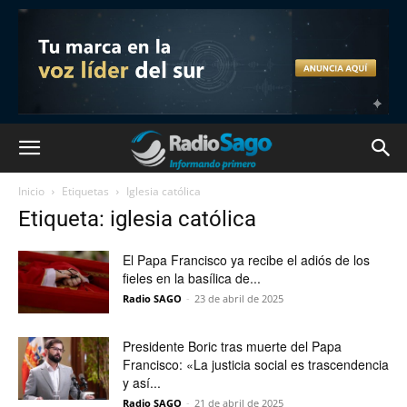
Inicio
Etiquetas
Iglesia católica
Etiqueta: iglesia católica
El Papa Francisco ya recibe el adiós de los
fieles en la basílica de...
Radio SAGO
-
23 de abril de 2025
Presidente Boric tras muerte del Papa
Francisco: «La justicia social es trascendencia
y así...
Radio SAGO
-
21 de abril de 2025