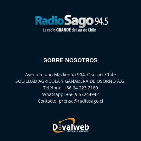
SOBRE NOSOTROS
Avenida Juan Mackenna 904, Osorno, Chile
SOCIEDAD AGRICOLA Y GANADERA DE OSORNO A.G.
Teléfono:
+56 64 223 2160
Whatsapp:
+56 9 57244942
Contacto:
prensa@radiosago.cl