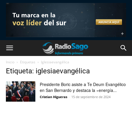
Inicio
Etiquetas
Iglesiaevangélica
Etiqueta: iglesiaevangélica
Presidente Boric asiste a Te Deum Evangélico
en San Bernardo y destaca la «energía...
Cristian Higueras
-
15 de septiembre de 2024