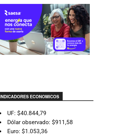
INDICADORES ECONOMICOS
UF: $40.844,79
Dólar observado: $911,58
Euro: $1.053,36