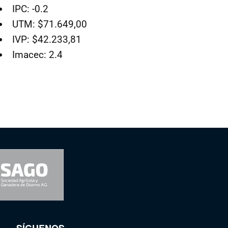
IPC: -0.2
UTM: $71.649,00
IVP: $42.233,81
Imacec: 2.4
SÍGUENOS