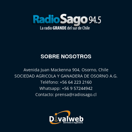
SOBRE NOSOTROS
Avenida Juan Mackenna 904, Osorno, Chile
SOCIEDAD AGRICOLA Y GANADERA DE OSORNO A.G.
Teléfono:
+56 64 223 2160
Whatsapp:
+56 9 57244942
Contacto:
prensa@radiosago.cl