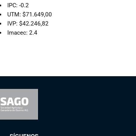
IPC: -0.2
UTM: $71.649,00
IVP: $42.246,82
Imacec: 2.4
SÍGUENOS