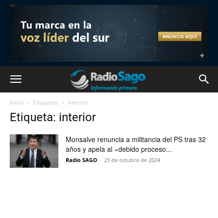
Inicio
Etiquetas
Interior
Etiqueta: interior
Monsalve renuncia a militancia del PS tras 32
años y apela al «debido proceso...
Radio SAGO
-
25 de octubre de 2024