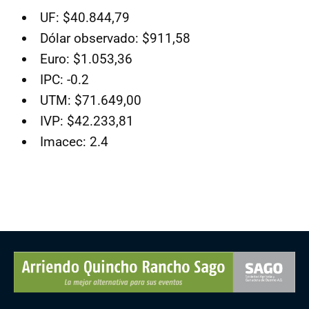
UF: $40.844,79
Dólar observado: $911,58
Euro: $1.053,36
IPC: -0.2
UTM: $71.649,00
IVP: $42.233,81
Imacec: 2.4