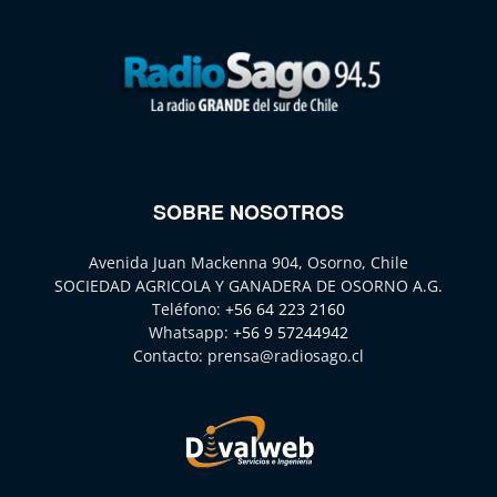
SOBRE NOSOTROS
Avenida Juan Mackenna 904, Osorno, Chile
SOCIEDAD AGRICOLA Y GANADERA DE OSORNO A.G.
Teléfono:
+56 64 223 2160
Whatsapp:
+56 9 57244942
Contacto:
prensa@radiosago.cl