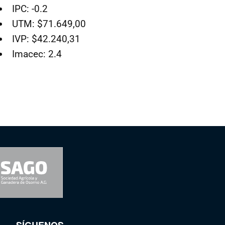
IPC: -0.2
UTM: $71.649,00
IVP: $42.240,31
Imacec: 2.4
SÍGUENOS