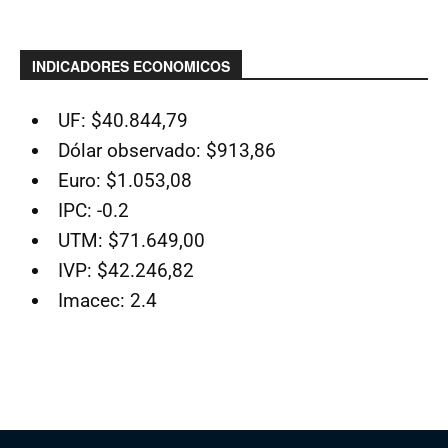
INDICADORES ECONOMICOS
UF: $40.844,79
Dólar observado: $913,86
Euro: $1.053,08
IPC: -0.2
UTM: $71.649,00
IVP: $42.246,82
Imacec: 2.4