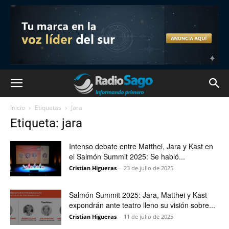
Inicio
Etiquetas
Jara
Etiqueta: jara
Intenso debate entre Matthei, Jara y Kast en
el Salmón Summit 2025: Se habló...
Cristian Higueras
-
23 de julio de 2025
Salmón Summit 2025: Jara, Matthei y Kast
expondrán ante teatro lleno su visión sobre...
Cristian Higueras
-
11 de julio de 2025