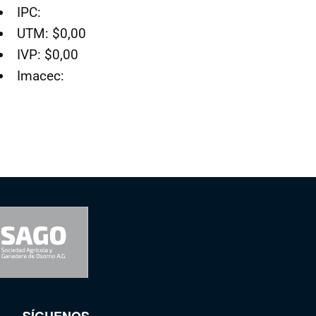
IPC:
UTM: $0,00
IVP: $0,00
Imacec:
SÍGUENOS