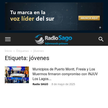
Inicio
Etiquetas
Jóvenes
Etiqueta: jóvenes
Municipios de Puerto Montt, Fresia y Los
Muermos firmaron compromiso con INJUV
Los Lagos...
Radio SAGO
-
8 de mayo de 2025