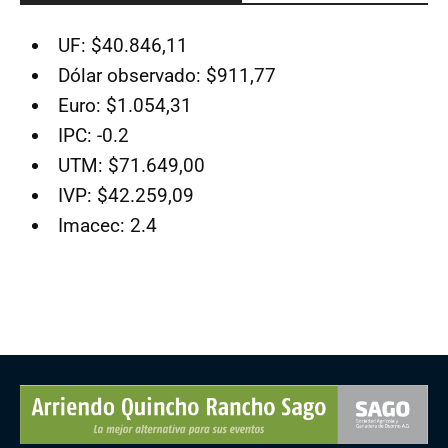
UF: $40.846,11
Dólar observado: $911,77
Euro: $1.054,31
IPC: -0.2
UTM: $71.649,00
IVP: $42.259,09
Imacec: 2.4