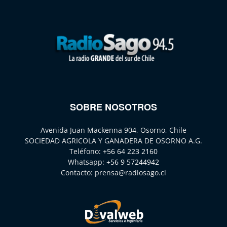
SOBRE NOSOTROS
Avenida Juan Mackenna 904, Osorno, Chile
SOCIEDAD AGRICOLA Y GANADERA DE OSORNO A.G.
Teléfono:
+56 64 223 2160
Whatsapp:
+56 9 57244942
Contacto:
prensa@radiosago.cl