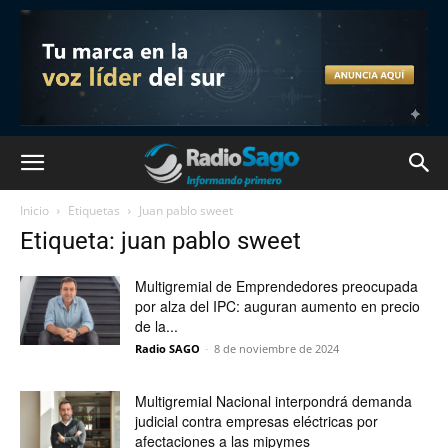
Inicio
Etiquetas
Juan pablo sweet
Etiqueta: juan pablo sweet
Multigremial de Emprendedores preocupada
por alza del IPC: auguran aumento en precio
de la...
Radio SAGO
-
8 de noviembre de 2024
Multigremial Nacional interpondrá demanda
judicial contra empresas eléctricas por
afectaciones a las mipymes