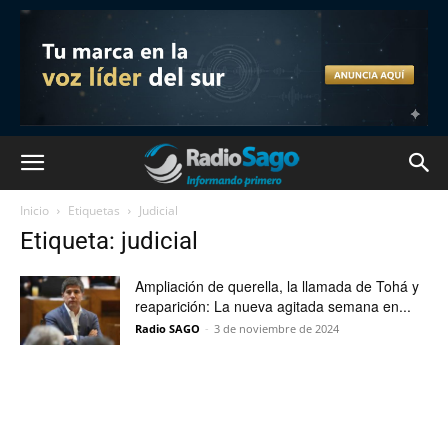
Inicio
Etiquetas
Judicial
Etiqueta: judicial
Ampliación de querella, la llamada de Tohá y
reaparición: La nueva agitada semana en...
Radio SAGO
-
3 de noviembre de 2024