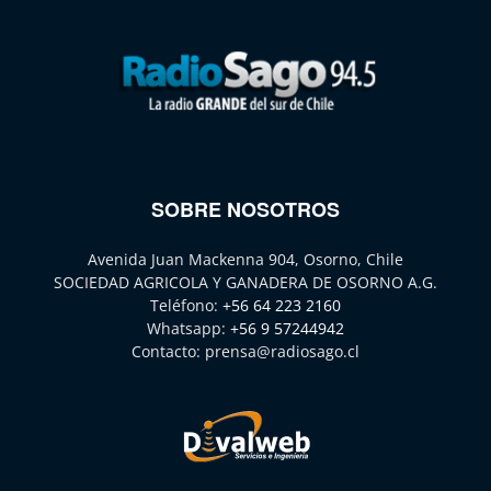
SOBRE NOSOTROS
Avenida Juan Mackenna 904, Osorno, Chile
SOCIEDAD AGRICOLA Y GANADERA DE OSORNO A.G.
Teléfono:
+56 64 223 2160
Whatsapp:
+56 9 57244942
Contacto:
prensa@radiosago.cl