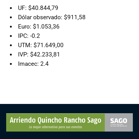
UF: $40.844,79
Dólar observado: $911,58
Euro: $1.053,36
IPC: -0.2
UTM: $71.649,00
IVP: $42.233,81
Imacec: 2.4