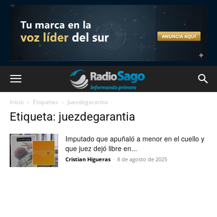
Inicio
Etiquetas
Juezdegarantia
Etiqueta: juezdegarantia
Imputado que apuñaló a menor en el cuello y
que juez dejó libre en...
Cristian Higueras
-
8 de agosto de 2025