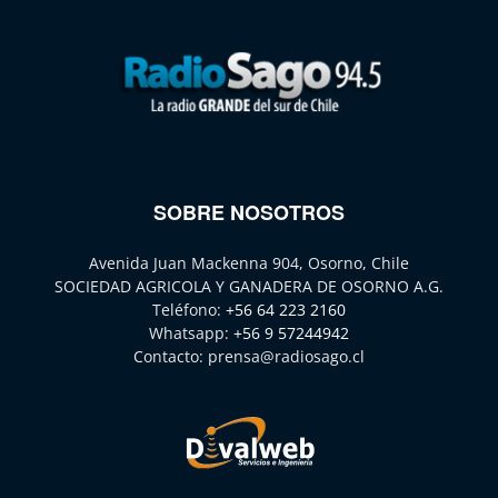
SOBRE NOSOTROS
Avenida Juan Mackenna 904, Osorno, Chile
SOCIEDAD AGRICOLA Y GANADERA DE OSORNO A.G.
Teléfono:
+56 64 223 2160
Whatsapp:
+56 9 57244942
Contacto:
prensa@radiosago.cl