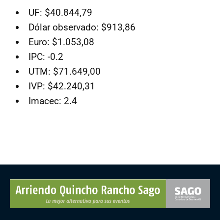
UF: $40.844,79
Dólar observado: $913,86
Euro: $1.053,08
IPC: -0.2
UTM: $71.649,00
IVP: $42.240,31
Imacec: 2.4