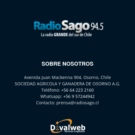
SOBRE NOSOTROS
Avenida Juan Mackenna 904, Osorno, Chile
SOCIEDAD AGRICOLA Y GANADERA DE OSORNO A.G.
Teléfono:
+56 64 223 2160
Whatsapp:
+56 9 57244942
Contacto:
prensa@radiosago.cl