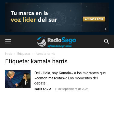
Inicio
Etiquetas
Kamala harris
Etiqueta: kamala harris
Del «Hola, soy Kamala» a los migrantes que
«comen mascotas»: Los momentos del
debate...
Radio SAGO
-
11 de septiembre de 2024