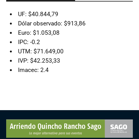
UF: $40.844,79
Dólar observado: $913,86
Euro: $1.053,08
IPC: -0.2
UTM: $71.649,00
IVP: $42.253,33
Imacec: 2.4