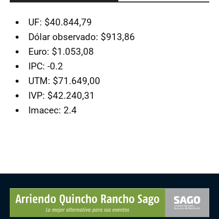
UF: $40.844,79
Dólar observado: $913,86
Euro: $1.053,08
IPC: -0.2
UTM: $71.649,00
IVP: $42.240,31
Imacec: 2.4