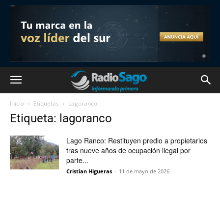
Inicio
Etiquetas
Lagoranco
Etiqueta: lagoranco
Lago Ranco: Restituyen predio a propietarios
tras nueve años de ocupación ilegal por
parte...
Cristian Higueras
-
11 de mayo de 2026