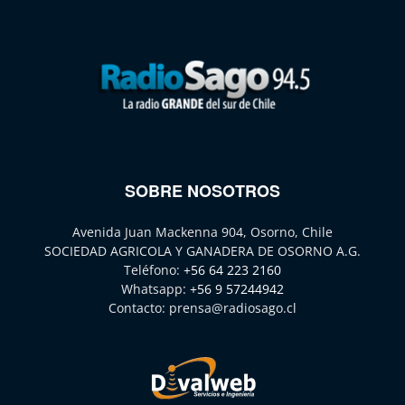
SOBRE NOSOTROS
Avenida Juan Mackenna 904, Osorno, Chile
SOCIEDAD AGRICOLA Y GANADERA DE OSORNO A.G.
Teléfono:
+56 64 223 2160
Whatsapp:
+56 9 57244942
Contacto:
prensa@radiosago.cl