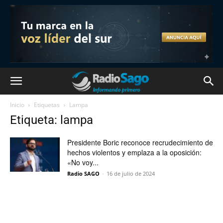
Inicio
Etiquetas
Lampa
Etiqueta: lampa
Presidente Boric reconoce recrudecimiento de
hechos violentos y emplaza a la oposición:
«No voy...
Radio SAGO
-
16 de julio de 2024