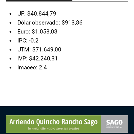
UF: $40.844,79
Dólar observado: $913,86
Euro: $1.053,08
IPC: -0.2
UTM: $71.649,00
IVP: $42.240,31
Imacec: 2.4