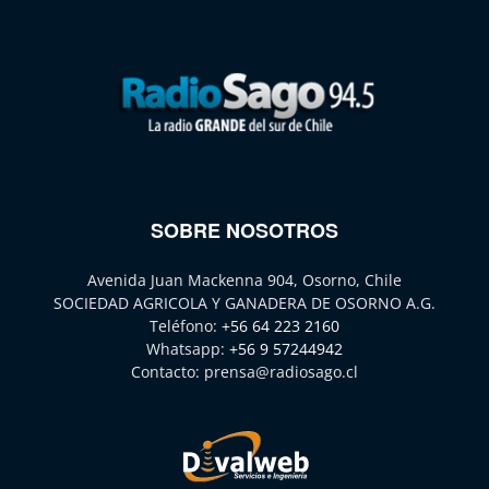
SOBRE NOSOTROS
Avenida Juan Mackenna 904, Osorno, Chile
SOCIEDAD AGRICOLA Y GANADERA DE OSORNO A.G.
Teléfono:
+56 64 223 2160
Whatsapp:
+56 9 57244942
Contacto:
prensa@radiosago.cl