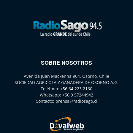
SOBRE NOSOTROS
Avenida Juan Mackenna 904, Osorno, Chile
SOCIEDAD AGRICOLA Y GANADERA DE OSORNO A.G.
Teléfono:
+56 64 223 2160
Whatsapp:
+56 9 57244942
Contacto:
prensa@radiosago.cl