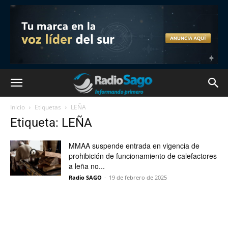
Inicio
Etiquetas
LEÑA
Etiqueta: LEÑA
MMAA suspende entrada en vigencia de
prohibición de funcionamiento de calefactores
a leña no...
Radio SAGO
-
19 de febrero de 2025