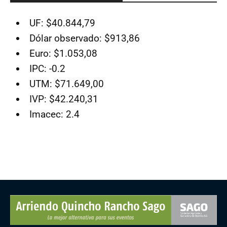
UF: $40.844,79
Dólar observado: $913,86
Euro: $1.053,08
IPC: -0.2
UTM: $71.649,00
IVP: $42.240,31
Imacec: 2.4