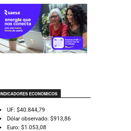
INDICADORES ECONOMICOS
UF: $40.844,79
Dólar observado: $913,86
Euro: $1.053,08