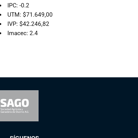
IPC: -0.2
UTM: $71.649,00
IVP: $42.246,82
Imacec: 2.4
SÍGUENOS