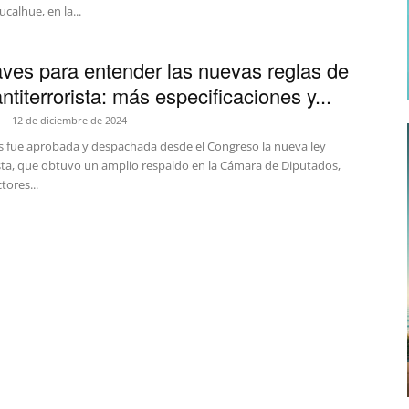
ucalhue, en la...
aves para entender las nuevas reglas de
antiterrorista: más especificaciones y...
-
12 de diciembre de 2024
es fue aprobada y despachada desde el Congreso la nueva ley
ista, que obtuvo un amplio respaldo en la Cámara de Diputados,
ores...