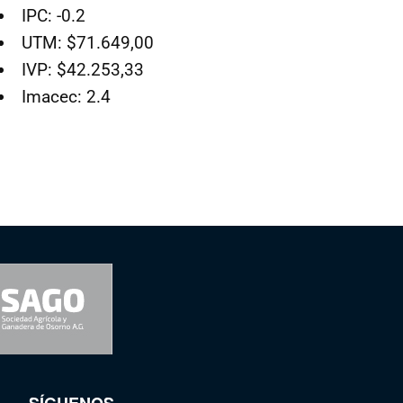
IPC: -0.2
UTM: $71.649,00
IVP: $42.253,33
Imacec: 2.4
SÍGUENOS