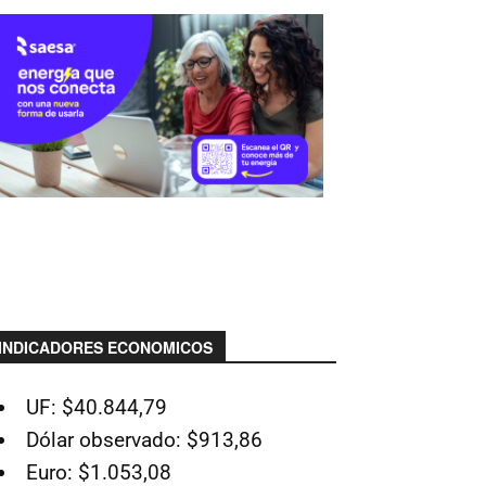
INDICADORES ECONOMICOS
UF: $40.844,79
Dólar observado: $913,86
Euro: $1.053,08