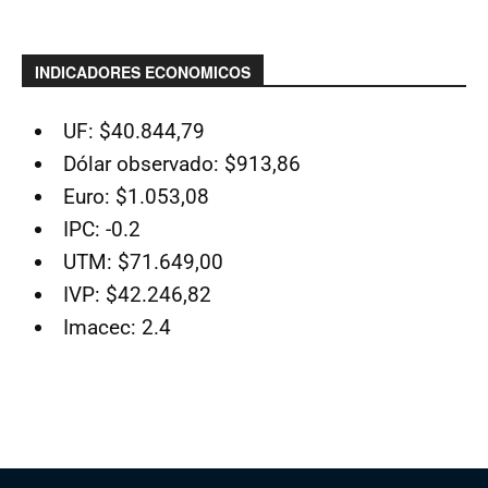
INDICADORES ECONOMICOS
UF: $40.844,79
Dólar observado: $913,86
Euro: $1.053,08
IPC: -0.2
UTM: $71.649,00
IVP: $42.246,82
Imacec: 2.4