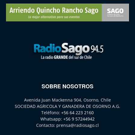
SOBRE NOSOTROS
Avenida Juan Mackenna 904, Osorno, Chile
SOCIEDAD AGRICOLA Y GANADERA DE OSORNO A.G.
Teléfono:
+56 64 223 2160
Whatsapp:
+56 9 57244942
Contacto:
prensa@radiosago.cl