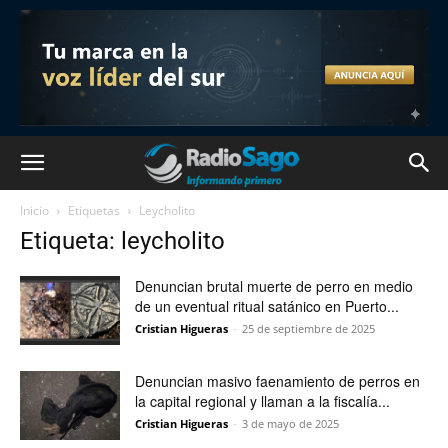
Inicio
Etiquetas
Leycholito
Etiqueta: leycholito
Denuncian brutal muerte de perro en medio
de un eventual ritual satánico en Puerto...
Cristian Higueras
-
25 de septiembre de 2025
Denuncian masivo faenamiento de perros en
la capital regional y llaman a la fiscalía...
Cristian Higueras
-
3 de mayo de 2025