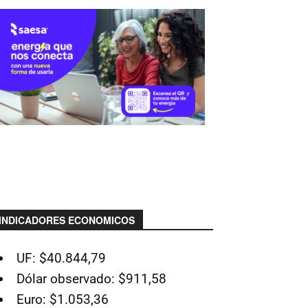
INDICADORES ECONOMICOS
UF: $40.844,79
Dólar observado: $911,58
Euro: $1.053,36