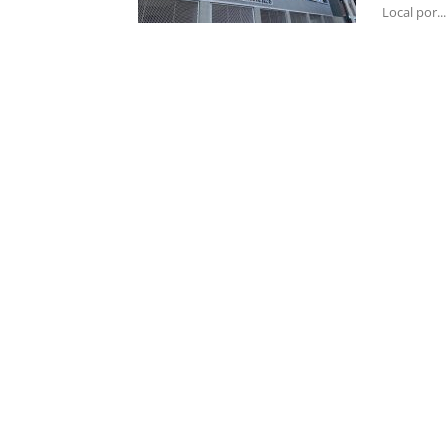
Local por...