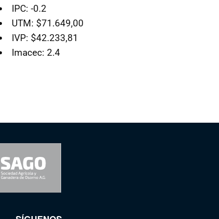
IPC: -0.2
UTM: $71.649,00
IVP: $42.233,81
Imacec: 2.4
SÍGUENOS