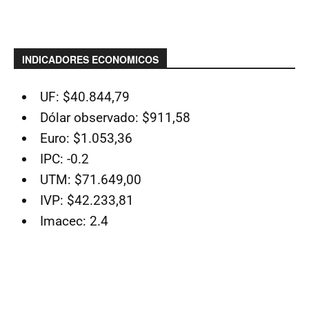
INDICADORES ECONOMICOS
UF: $40.844,79
Dólar observado: $911,58
Euro: $1.053,36
IPC: -0.2
UTM: $71.649,00
IVP: $42.233,81
Imacec: 2.4