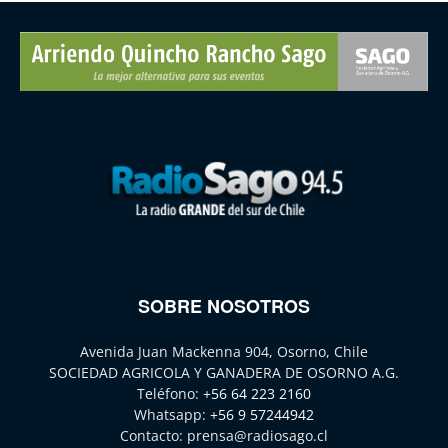
SOBRE NOSOTROS
Avenida Juan Mackenna 904, Osorno, Chile
SOCIEDAD AGRICOLA Y GANADERA DE OSORNO A.G.
Teléfono:
+56 64 223 2160
Whatsapp:
+56 9 57244942
Contacto:
prensa@radiosago.cl