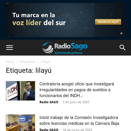
Inicio
Etiquetas
Lilayú
Etiqueta: lilayú
Contraloría acogió oficio que investigará
irregularidades en pagos de sueldos a
funcionarios del INDH...
Radio SAGO
-
3 de julio de 2025
Inició trabajo de la Comisión Investigadora
sobre licencias médicas en la Cámara Baja
Radio SAGO
-
18 de junio de 2025