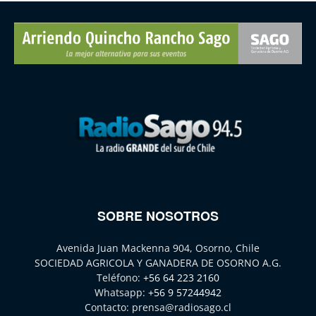
SOBRE NOSOTROS
Avenida Juan Mackenna 904, Osorno, Chile
SOCIEDAD AGRICOLA Y GANADERA DE OSORNO A.G.
Teléfono:
+56 64 223 2160
Whatsapp:
+56 9 57244942
Contacto:
prensa@radiosago.cl