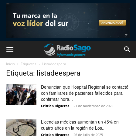
Inicio
Etiquetas
Listadeespera
Etiqueta: listadeespera
Denuncian que Hospital Regional se contactó
con familiares de pacientes fallecidos para
confirmar hora...
Cristian Higueras
-
21 de noviembre de 2025
Licencias médicas aumentan un 45% en
cuatro años en la región de Los...
Cristian Higueras
-
26 de julio de 2025