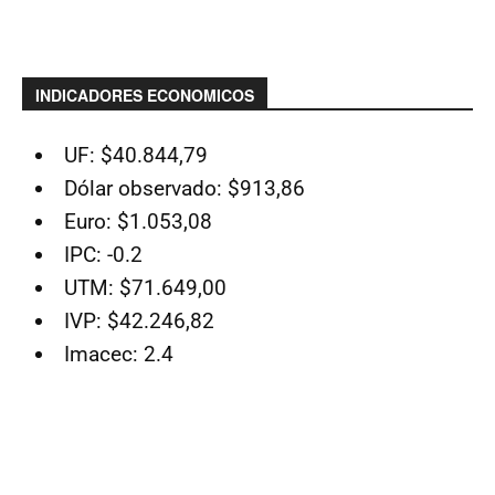
INDICADORES ECONOMICOS
UF: $40.844,79
Dólar observado: $913,86
Euro: $1.053,08
IPC: -0.2
UTM: $71.649,00
IVP: $42.246,82
Imacec: 2.4