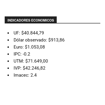
INDICADORES ECONOMICOS
UF: $40.844,79
Dólar observado: $913,86
Euro: $1.053,08
IPC: -0.2
UTM: $71.649,00
IVP: $42.246,82
Imacec: 2.4