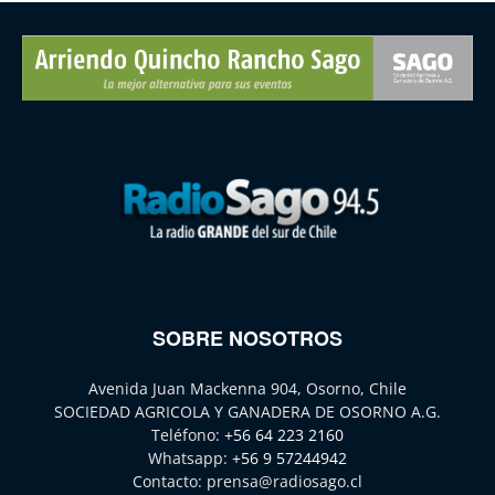
SOBRE NOSOTROS
Avenida Juan Mackenna 904, Osorno, Chile
SOCIEDAD AGRICOLA Y GANADERA DE OSORNO A.G.
Teléfono:
+56 64 223 2160
Whatsapp:
+56 9 57244942
Contacto:
prensa@radiosago.cl