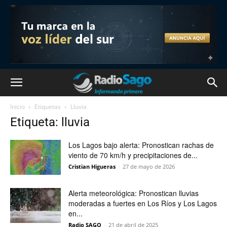
Inicio
Etiquetas
Lluvia
Etiqueta: lluvia
Los Lagos bajo alerta: Pronostican rachas de
viento de 70 km/h y precipitaciones de...
Cristian Higueras
-
27 de mayo de 2026
Alerta meteorológica: Pronostican lluvias
moderadas a fuertes en Los Ríos y Los Lagos
en...
Radio SAGO
-
21 de abril de 2025