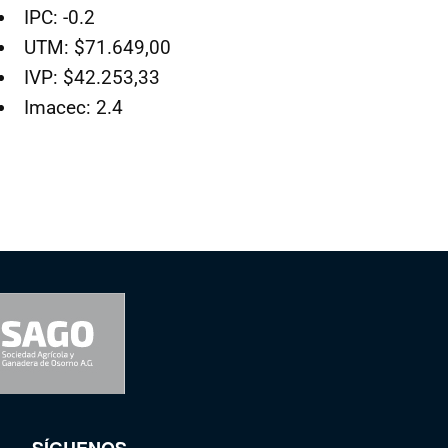
IPC: -0.2
UTM: $71.649,00
IVP: $42.253,33
Imacec: 2.4
SÍGUENOS