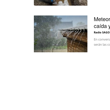
Meteor
caída y
Radio SAGO
En conversa
serán las c