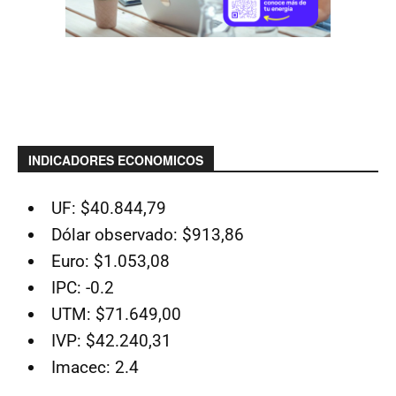
INDICADORES ECONOMICOS
UF: $40.844,79
Dólar observado: $913,86
Euro: $1.053,08
IPC: -0.2
UTM: $71.649,00
IVP: $42.240,31
Imacec: 2.4