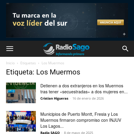
Inicio
Etiquetas
Los Muermos
Etiqueta: Los Muermos
Detienen a dos extranjeros en los Muermos
tras tener «secuestradas» a dos mujeres en...
Cristian Higueras
-
16 de enero de 2026
Municipios de Puerto Montt, Fresia y Los
Muermos firmaron compromiso con INJUV
Los Lagos...
Radio SAGO
-
8 de mayo de 2025