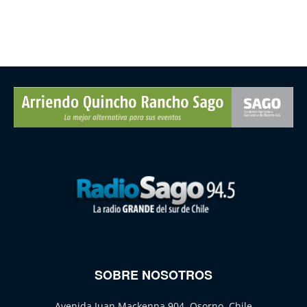
SOBRE NOSOTROS
Avenida Juan Mackenna 904, Osorno, Chile