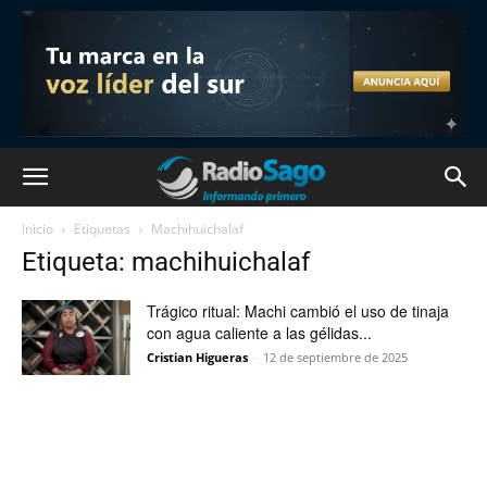
Inicio
Etiquetas
Machihuichalaf
Etiqueta: machihuichalaf
Trágico ritual: Machi cambió el uso de tinaja
con agua caliente a las gélidas...
Cristian Higueras
-
12 de septiembre de 2025