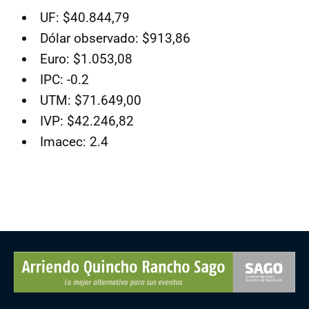
UF: $40.844,79
Dólar observado: $913,86
Euro: $1.053,08
IPC: -0.2
UTM: $71.649,00
IVP: $42.246,82
Imacec: 2.4