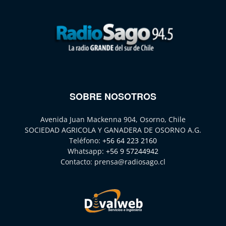
SOBRE NOSOTROS
Avenida Juan Mackenna 904, Osorno, Chile
SOCIEDAD AGRICOLA Y GANADERA DE OSORNO A.G.
Teléfono:
+56 64 223 2160
Whatsapp:
+56 9 57244942
Contacto:
prensa@radiosago.cl