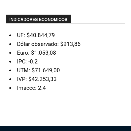
INDICADORES ECONOMICOS
UF: $40.844,79
Dólar observado: $913,86
Euro: $1.053,08
IPC: -0.2
UTM: $71.649,00
IVP: $42.253,33
Imacec: 2.4