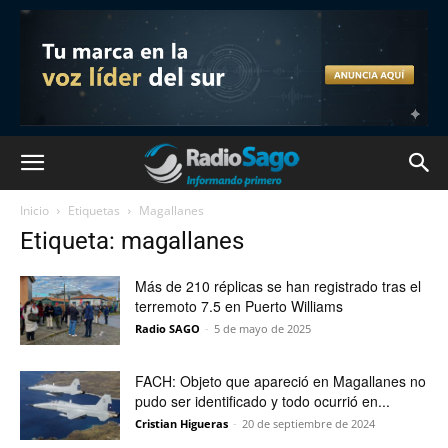
Inicio
Etiquetas
Magallanes
Etiqueta: magallanes
Más de 210 réplicas se han registrado tras el
terremoto 7.5 en Puerto Williams
Radio SAGO
-
5 de mayo de 2025
FACH: Objeto que apareció en Magallanes no
pudo ser identificado y todo ocurrió en...
Cristian Higueras
-
20 de septiembre de 2024