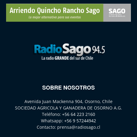
SOBRE NOSOTROS
Avenida Juan Mackenna 904, Osorno, Chile
SOCIEDAD AGRICOLA Y GANADERA DE OSORNO A.G.
Teléfono:
+56 64 223 2160
Whatsapp:
+56 9 57244942
Contacto:
prensa@radiosago.cl