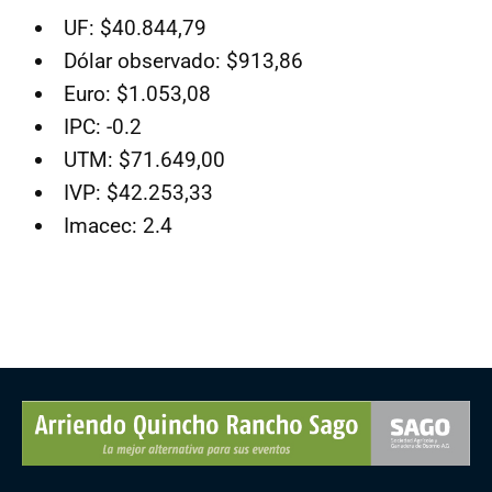
UF: $40.844,79
Dólar observado: $913,86
Euro: $1.053,08
IPC: -0.2
UTM: $71.649,00
IVP: $42.253,33
Imacec: 2.4