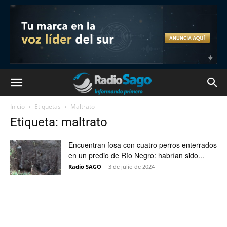
Inicio
Etiquetas
Maltrato
Etiqueta: maltrato
Encuentran fosa con cuatro perros enterrados
en un predio de Río Negro: habrían sido...
Radio SAGO
-
3 de julio de 2024