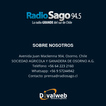
SOBRE NOSOTROS
Avenida Juan Mackenna 904, Osorno, Chile
SOCIEDAD AGRICOLA Y GANADERA DE OSORNO A.G.
Teléfono:
+56 64 223 2160
Whatsapp:
+56 9 57244942
Contacto:
prensa@radiosago.cl