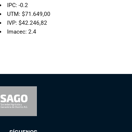
IPC: -0.2
UTM: $71.649,00
IVP: $42.246,82
Imacec: 2.4
SÍGUENOS