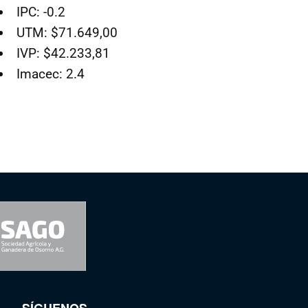
IPC: -0.2
UTM: $71.649,00
IVP: $42.233,81
Imacec: 2.4
SÍGUENOS