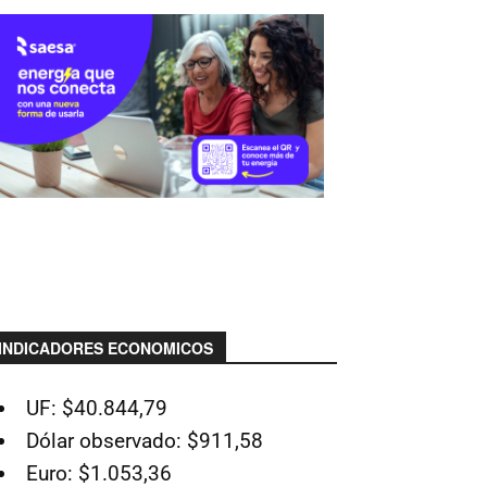
INDICADORES ECONOMICOS
UF: $40.844,79
Dólar observado: $911,58
Euro: $1.053,36