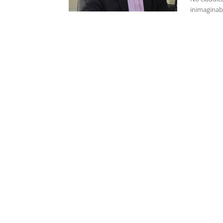
inimaginabl