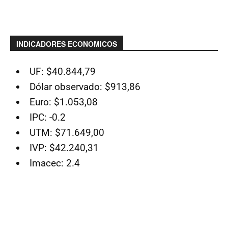
INDICADORES ECONOMICOS
UF: $40.844,79
Dólar observado: $913,86
Euro: $1.053,08
IPC: -0.2
UTM: $71.649,00
IVP: $42.240,31
Imacec: 2.4