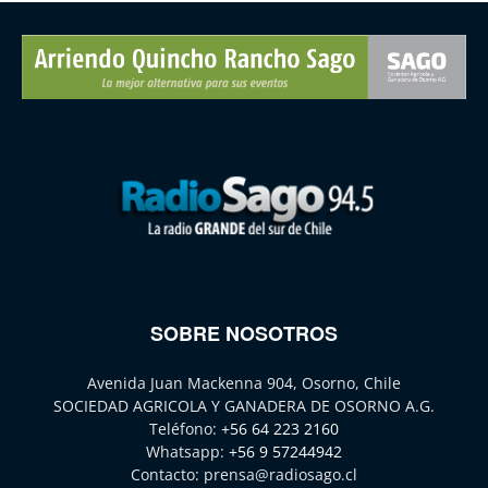
SOBRE NOSOTROS
Avenida Juan Mackenna 904, Osorno, Chile
SOCIEDAD AGRICOLA Y GANADERA DE OSORNO A.G.
Teléfono:
+56 64 223 2160
Whatsapp:
+56 9 57244942
Contacto:
prensa@radiosago.cl