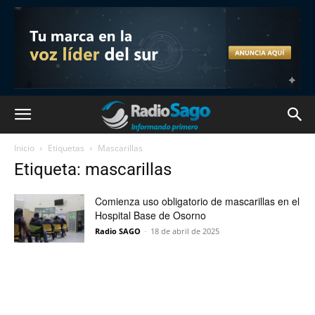
Inicio
Etiquetas
Mascarillas
Etiqueta: mascarillas
Comienza uso obligatorio de mascarillas en el
Hospital Base de Osorno
Radio SAGO
-
18 de abril de 2025