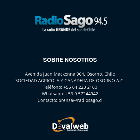
SOBRE NOSOTROS
Avenida Juan Mackenna 904, Osorno, Chile
SOCIEDAD AGRICOLA Y GANADERA DE OSORNO A.G.
Teléfono:
+56 64 223 2160
Whatsapp:
+56 9 57244942
Contacto:
prensa@radiosago.cl