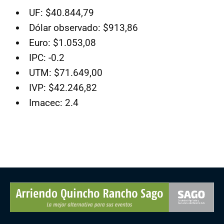
UF: $40.844,79
Dólar observado: $913,86
Euro: $1.053,08
IPC: -0.2
UTM: $71.649,00
IVP: $42.246,82
Imacec: 2.4