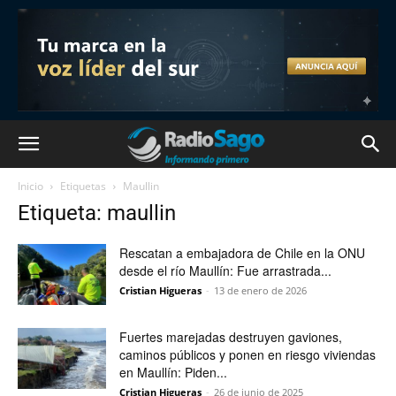
Inicio
Etiquetas
Maullin
Etiqueta: maullin
Rescatan a embajadora de Chile en la ONU
desde el río Maullín: Fue arrastrada...
Cristian Higueras
-
13 de enero de 2026
Fuertes marejadas destruyen gaviones,
caminos públicos y ponen en riesgo viviendas
en Maullín: Piden...
Cristian Higueras
-
26 de junio de 2025