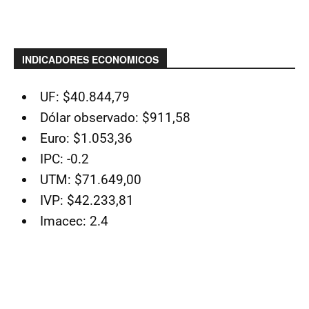
INDICADORES ECONOMICOS
UF: $40.844,79
Dólar observado: $911,58
Euro: $1.053,36
IPC: -0.2
UTM: $71.649,00
IVP: $42.233,81
Imacec: 2.4