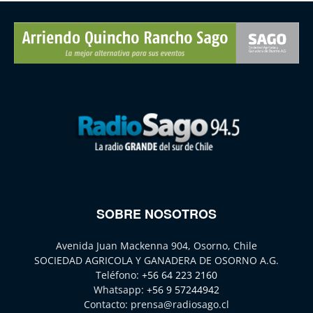
SOBRE NOSOTROS
Avenida Juan Mackenna 904, Osorno, Chile
SOCIEDAD AGRICOLA Y GANADERA DE OSORNO A.G.
Teléfono:
+56 64 223 2160
Whatsapp:
+56 9 57244942
Contacto:
prensa@radiosago.cl