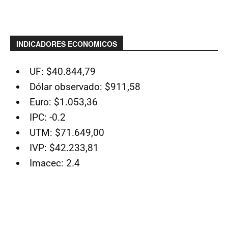
INDICADORES ECONOMICOS
UF: $40.844,79
Dólar observado: $911,58
Euro: $1.053,36
IPC: -0.2
UTM: $71.649,00
IVP: $42.233,81
Imacec: 2.4