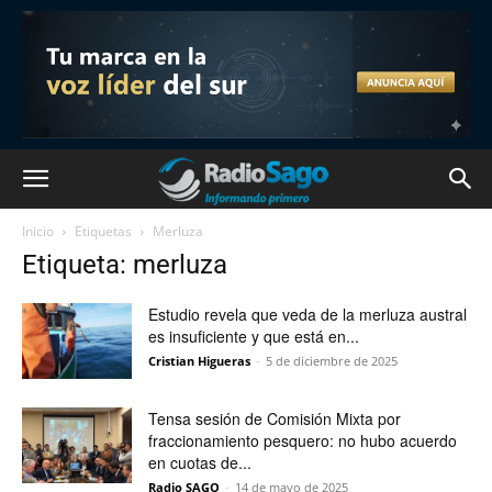
Inicio
Etiquetas
Merluza
Etiqueta: merluza
Estudio revela que veda de la merluza austral
es insuficiente y que está en...
Cristian Higueras
-
5 de diciembre de 2025
Tensa sesión de Comisión Mixta por
fraccionamiento pesquero: no hubo acuerdo
en cuotas de...
Radio SAGO
-
14 de mayo de 2025