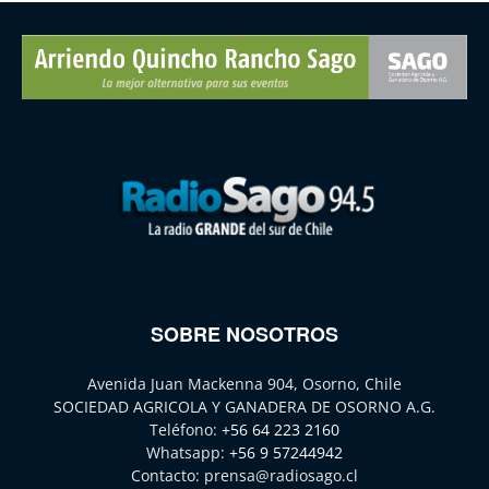
SOBRE NOSOTROS
Avenida Juan Mackenna 904, Osorno, Chile
SOCIEDAD AGRICOLA Y GANADERA DE OSORNO A.G.
Teléfono:
+56 64 223 2160
Whatsapp:
+56 9 57244942
Contacto:
prensa@radiosago.cl