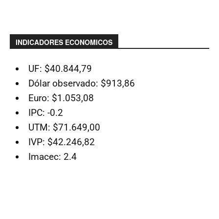
INDICADORES ECONOMICOS
UF: $40.844,79
Dólar observado: $913,86
Euro: $1.053,08
IPC: -0.2
UTM: $71.649,00
IVP: $42.246,82
Imacec: 2.4