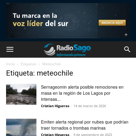
Inicio
Etiquetas
Meteochile
Etiqueta: meteochile
Sernageomin alerta posible remociones en
masa en la región de Los Lagos por
intensas...
Cristian Higueras
-
14 de marzo de 2026
Emiten alerta regional por nubes que podrían
traer tornados o trombas marinas
Cristian Higueras
-
9 de septiembre de 2025