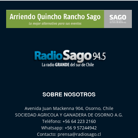
SOBRE NOSOTROS
Avenida Juan Mackenna 904, Osorno, Chile
SOCIEDAD AGRICOLA Y GANADERA DE OSORNO A.G.
Teléfono:
+56 64 223 2160
Whatsapp:
+56 9 57244942
Contacto:
prensa@radiosago.cl